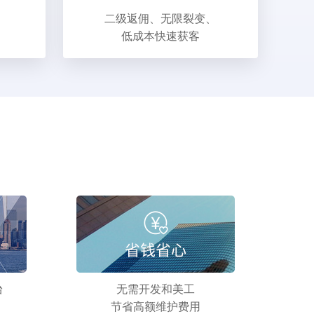
二级返佣、无限裂变、
低成本快速获客
台
无需开发和美工
节省高额维护费用