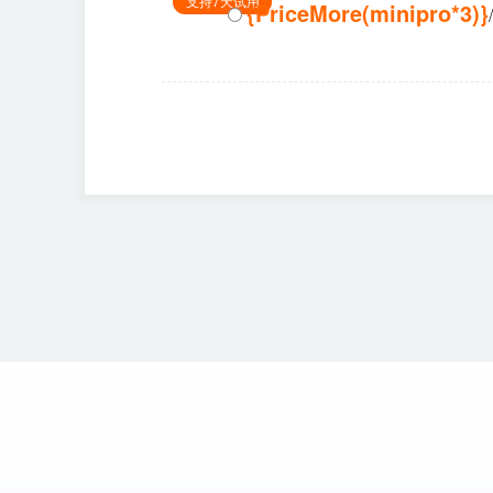
支持7天试用
{PriceMore(minipro*3)}