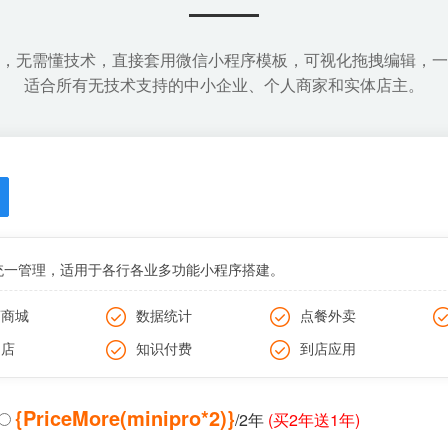
，无需懂技术，直接套用微信小程序模板，可视化拖拽编辑，一
适合所有无技术支持的中小企业、个人商家和实体店主。
统一管理，适用于各行各业多功能小程序搭建。
商商城
数据统计
点餐外卖
门店
知识付费
到店应用
{PriceMore(minipro*2)}
/2年
(买2年送1年)