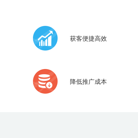
获客便捷高效
共享9亿+微信现成活跃用户
6亿+微信支付用户
降低推广成本
开发成本低，周期短
可快速上线，第一时间抢占市场