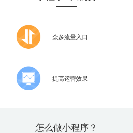
众多流量入口
10+应用场景核心功能
助力全面布局微信新生态
提高运营效果
微信导流，新型营销场景和通道
全面增加品牌曝光
怎么做小程序？