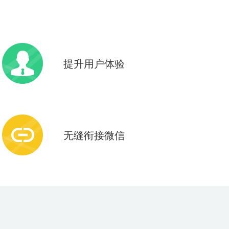
提升用户体验
微信即开即用，无需下载安装
操作效果媲美APP
无缝衔接微信
用户免注册登录，商家关联公众号
咨询、下单付款一步到位