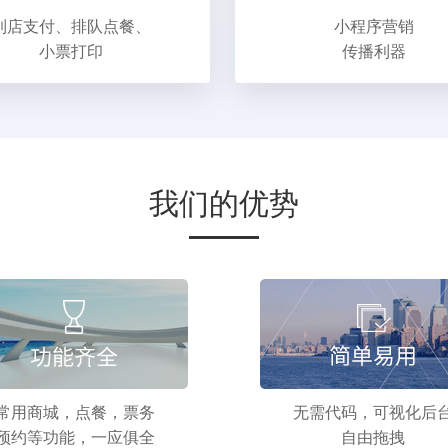
到店支付、排队点餐、
小程序营销
小票打印
传播利器
我们的优势
常用商城，点餐，票务
无需代码，可视化后
预约等功能，一应俱全
自由拖拽