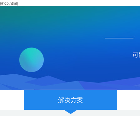
{#top.html}
解决方案