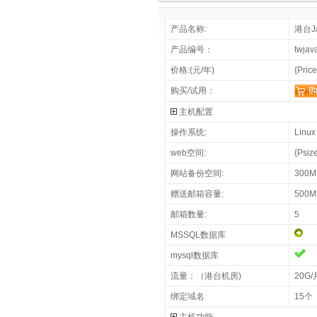
产品名称:
港台J
产品编号：
twjav
价格:(元/年)
{Pric
购买/试用：
主机配置
操作系统:
Linux
web空间:
{Psiz
网站备份空间:
300M
赠送邮箱容量:
500M
邮箱数量:
5
MSSQL数据库
mysql数据库
流量：（港台机房)
20G/
绑定域名
15个