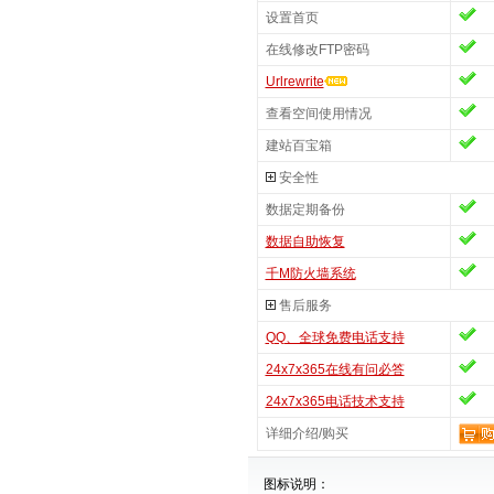
设置首页
在线修改FTP密码
Urlrewrite
查看空间使用情况
建站百宝箱
安全性
数据定期备份
数据自助恢复
千M防火墙系统
售后服务
QQ、全球免费电话支持
24x7x365在线有问必答
24x7x365电话技术支持
详细介绍/购买
图标说明：