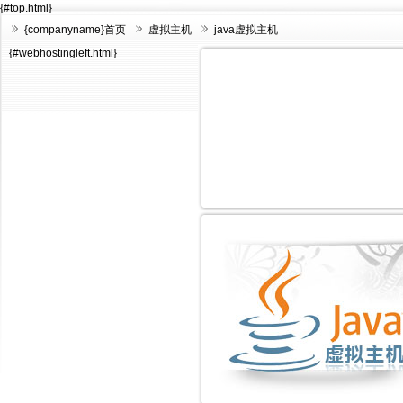
{#top.html}
{companyname}首页
虚拟主机
java虚拟主机
{#webhostingleft.html}