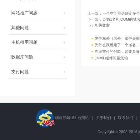
网站推广问题
上一篇：
一个空间能否绑定多个
下一篇：
CN域名和.COM的域
>> 相关文章
其他问题
发往海外（国外）邮件失败
主机租用问题
为什么我绑定了一个域名，
在线支付的付款，需要具备
数据库问题
JMAIL组件问题集锦
支付问题
網路行銷168 台灣站
|
关于我们
|
联系我们
|
Copyright © 2002-201